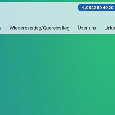
0842 80 40 20
s
Wiedereinstieg/Quereinstieg
Über uns
Links