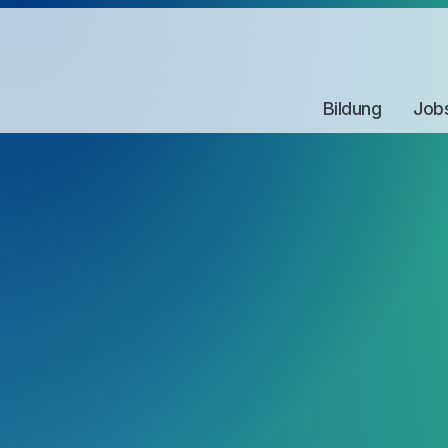
Bildung
Job