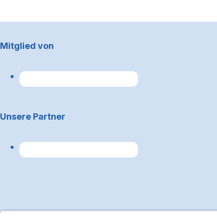
Footerbereich
Mitglied von
Unsere Partner