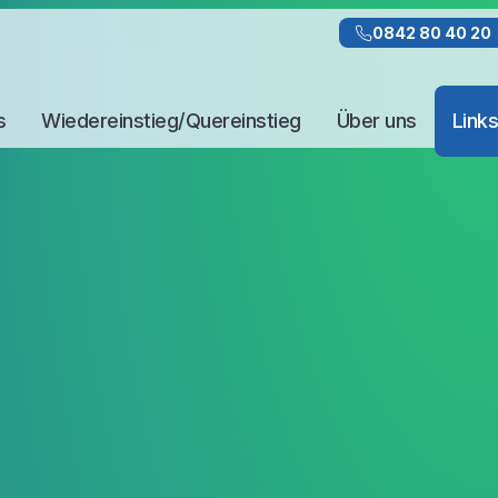
0842 80 40 20
s
Wiedereinstieg/Quereinstieg
Über uns
Links