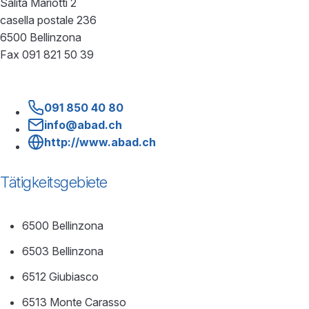
Salita Mariotti 2
casella postale 236
6500 Bellinzona
Fax 091 821 50 39
091 850 40 80
info@abad.ch
http://www.abad.ch
Tätigkeitsgebiete
6500 Bellinzona
6503 Bellinzona
6512 Giubiasco
6513 Monte Carasso