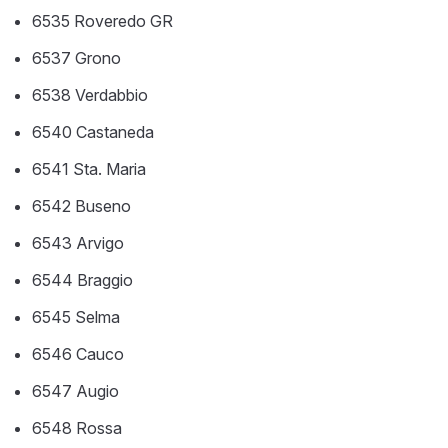
6535 Roveredo GR
6537 Grono
6538 Verdabbio
6540 Castaneda
6541 Sta. Maria
6542 Buseno
6543 Arvigo
6544 Braggio
6545 Selma
6546 Cauco
6547 Augio
6548 Rossa