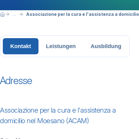
Breadcrumbnavigation
Sie befinden sich hier:
Associazione per la cura e l'assistenza a domicil
...
Home
Kontakt
Leistungen
Ausbildung
Adresse
Associazione per la cura e l'assistenza a
domicilio nel Moesano (ACAM)