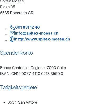
Spitex Moesa
Piaza 35
6535 Roveredo GR
091 831 12 40
info@spitex-moesa.ch
http://www.spitex-moesa.ch
Spendenkonto
Banca Cantonale Grigione, 7000 Coira
IBAN: CH15 0077 4110 0218 3590 0
Tätigkeitsgebiete
6534 San Vittore