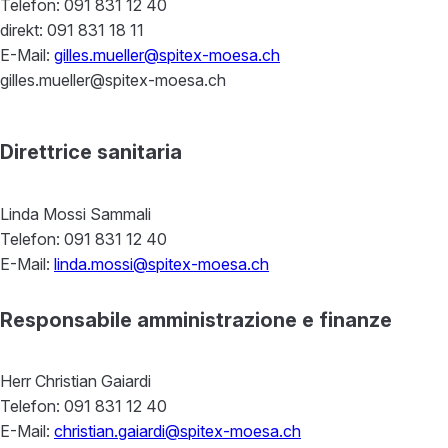
Telefon: 091 831 12 40
direkt: 091 831 18 11
E-Mail:
gilles.mueller@spitex-moesa.ch
gilles.mueller@spitex-moesa.ch
Direttrice sanitaria
Linda Mossi Sammali
Telefon: 091 831 12 40
E-Mail:
linda.mossi@spitex-moesa.ch
Responsabile amministrazione e finanze
Herr Christian Gaiardi
Telefon: 091 831 12 40
E-Mail:
christian.gaiardi@spitex-moesa.ch