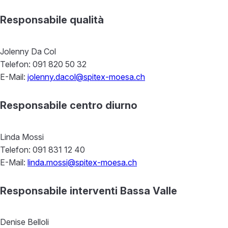
Responsabile qualità
Jolenny Da Col
Telefon: 091 820 50 32
E-Mail:
jolenny.dacol@spitex-moesa.ch
Responsabile centro diurno
Linda Mossi
Telefon: 091 831 12 40
E-Mail:
linda.mossi@spitex-moesa.ch
Responsabile interventi Bassa Valle
Denise Belloli