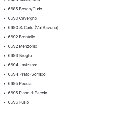
6685 Bosco/Gurin
6690 Cavergno
6690 S. Carlo (Val Bavona)
6692 Brontallo
6692 Menzonio
6693 Broglio
6694 Lavizzara
6694 Prato-Sornico
6695 Peccia
6695 Piano di Peccia
6696 Fusio