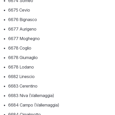
6674 Someo
6675 Cevio
6676 Bignasco
6677 Aurigeno
6677 Moghegno
6678 Coglio
6678 Giumaglio
6678 Lodano
6682 Linescio
6683 Cerentino
6683 Niva (Vallemaggia)
6684 Campo (Vallemaggia)
6684 Cimalmotto