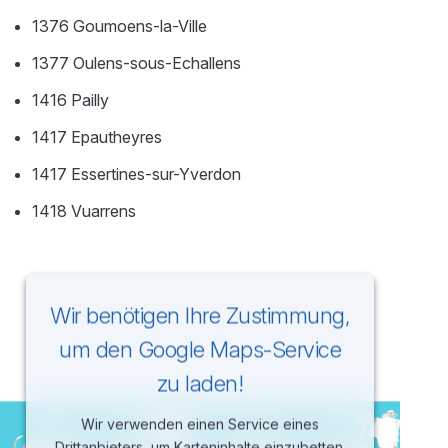
1376 Goumoens-la-Ville
1377 Oulens-sous-Echallens
1416 Pailly
1417 Epautheyres
1417 Essertines-sur-Yverdon
1418 Vuarrens
Wir benötigen Ihre Zustimmung,
um den Google Maps-Service
zu laden!
Wir verwenden einen Service eines
Drittanbieters, um Karteninhalte einzubetten.