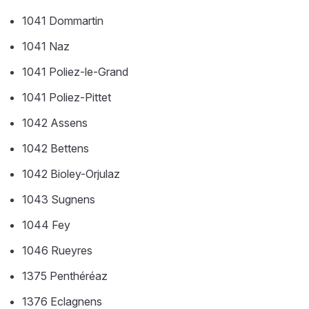
1041 Dommartin
1041 Naz
1041 Poliez-le-Grand
1041 Poliez-Pittet
1042 Assens
1042 Bettens
1042 Bioley-Orjulaz
1043 Sugnens
1044 Fey
1046 Rueyres
1375 Penthéréaz
1376 Eclagnens