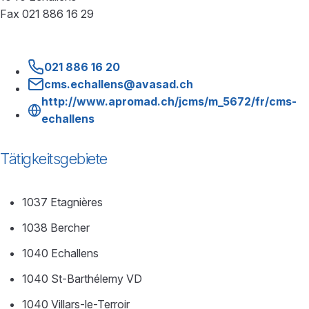
Fax 021 886 16 29
021 886 16 20
cms.echallens@avasad.ch
http://www.apromad.ch/jcms/m_5672/fr/cms-
echallens
Tätigkeitsgebiete
1037 Etagnières
1038 Bercher
1040 Echallens
1040 St-Barthélemy VD
1040 Villars-le-Terroir