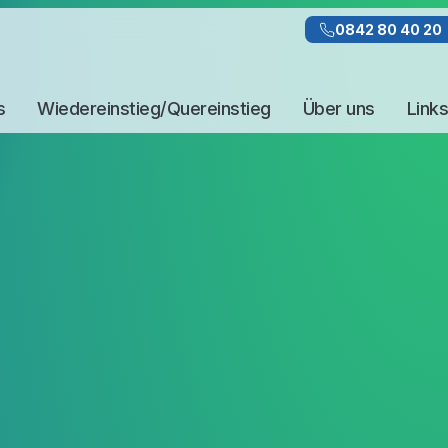
0842 80 40 20
s
Wiedereinstieg/Quereinstieg
Über uns
Links