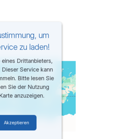
Zustimmung, um
vice zu laden!
eines Drittanbieters,
. Dieser Service kann
mmeln. Bitte lesen Sie
men Sie der Nutzung
Karte anzuzeigen.
Akzeptieren