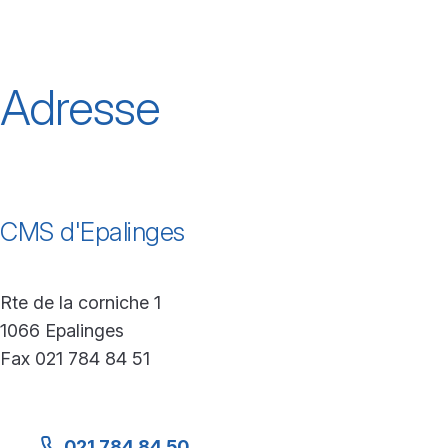
Adresse
CMS d'Epalinges
Rte de la corniche 1
1066 Epalinges
Fax 021 784 84 51
021 784 84 50