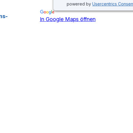
powered by
Usercentrics Conse
ms-
In Google Maps öffnen