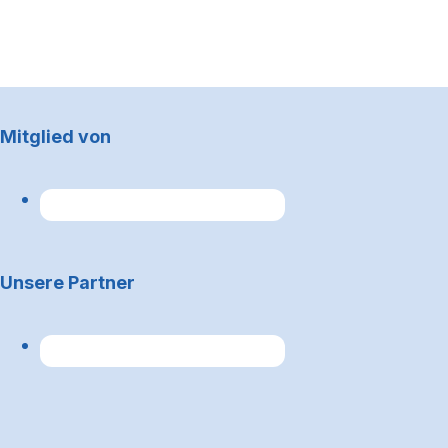
Footerbereich
Mitglied von
Unsere Partner