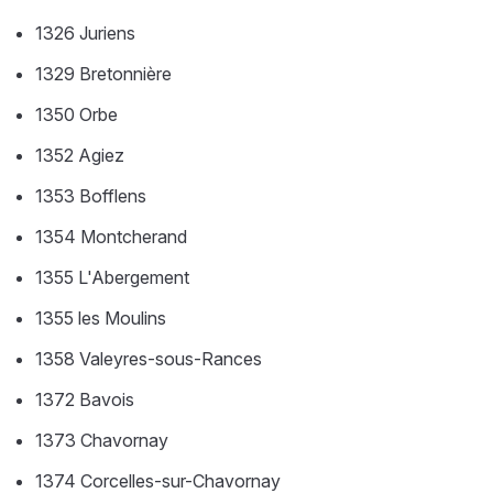
1326 Juriens
1329 Bretonnière
1350 Orbe
1352 Agiez
1353 Bofflens
1354 Montcherand
1355 L'Abergement
1355 les Moulins
1358 Valeyres-sous-Rances
1372 Bavois
1373 Chavornay
1374 Corcelles-sur-Chavornay