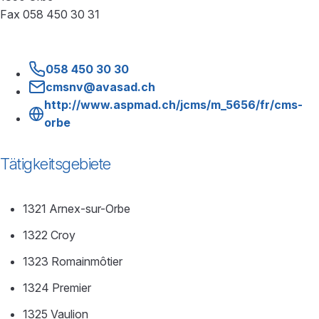
Fax 058 450 30 31
058 450 30 30
cmsnv@avasad.ch
http://www.aspmad.ch/jcms/m_5656/fr/cms-
orbe
Tätigkeitsgebiete
1321 Arnex-sur-Orbe
1322 Croy
1323 Romainmôtier
1324 Premier
1325 Vaulion