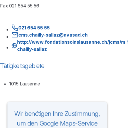
Fax 021 654 55 56
021 654 55 55
cms.chailly-sallaz@avasad.ch
http://www.fondationsoinslausanne.ch/jcms/m
chailly-sallaz
Tätigkeitsgebiete
1015 Lausanne
Wir benötigen Ihre Zustimmung,
um den Google Maps-Service