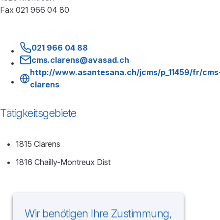
Fax 021 966 04 80
021 966 04 88
cms.clarens@avasad.ch
http://www.asantesana.ch/jcms/p_11459/fr/cms
clarens
Tätigkeitsgebiete
1815 Clarens
1816 Chailly-Montreux Dist
Wir benötigen Ihre Zustimmung,