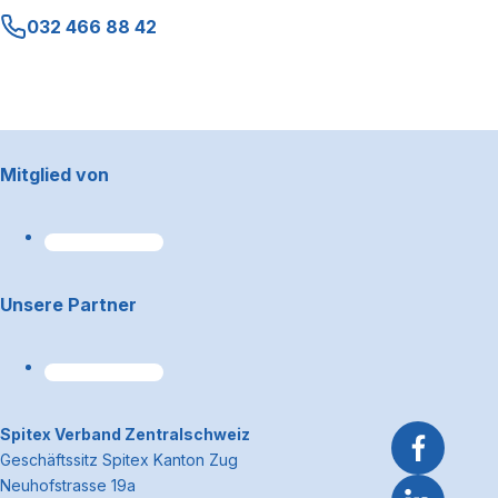
032 466 88 42
Footerbereich
Mitglied von
Unsere Partner
~Kontaktinformationen
Spitex Verband Zentralschweiz
Geschäftssitz Spitex Kanton Zug
Neuhofstrasse 19a