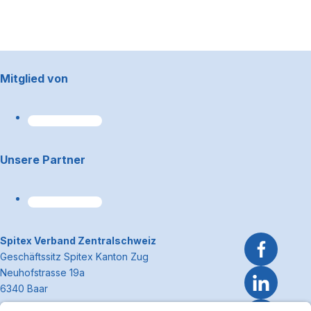
Footerbereich
Mitglied von
Unsere Partner
~Kontaktinformationen
Spitex Verband Zentralschweiz
Geschäftssitz Spitex Kanton Zug
Neuhofstrasse 19a
6340 Baar