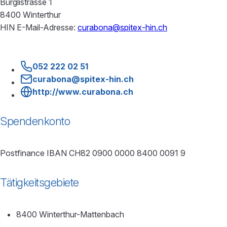
Bürglistrasse 1
8400 Winterthur
HIN E-Mail-Adresse:
curabona@spitex-hin.ch
052 222 02 51
curabona@spitex-hin.ch
http://www.curabona.ch
Spendenkonto
Postfinance IBAN CH82 0900 0000 8400 0091 9
Tätigkeitsgebiete
8400 Winterthur-Mattenbach