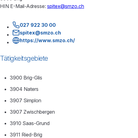
HIN E-Mail-Adresse:
spitex@smzo.ch
027 922 30 00
spitex@smzo.ch
https://www.smzo.ch/
Tätigkeitsgebiete
3900 Brig-Glis
3904 Naters
3907 Simplon
3907 Zwischbergen
3910 Saas-Grund
3911 Ried-Brig