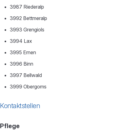
3987 Riederalp
3992 Bettmeralp
3993 Grengiols
3994 Lax
3995 Ernen
3996 Binn
3997 Bellwald
3999 Obergoms
Kontaktstellen
Pflege