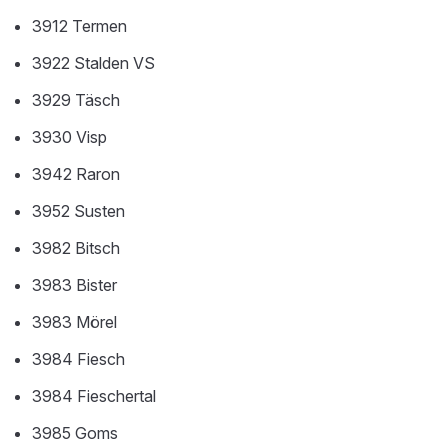
3912 Termen
3922 Stalden VS
3929 Täsch
3930 Visp
3942 Raron
3952 Susten
3982 Bitsch
3983 Bister
3983 Mörel
3984 Fiesch
3984 Fieschertal
3985 Goms