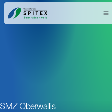
SMZ Oberwallis