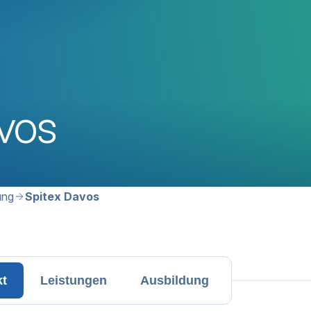
vos
avigation
ung
Spitex Davos
kt
Leistungen
Ausbildung