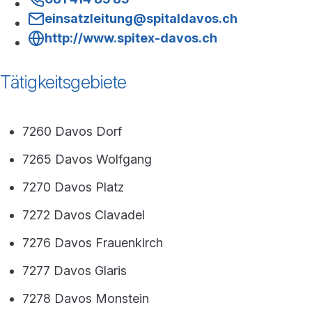
einsatzleitung@spitaldavos.ch
http://www.spitex-davos.ch
Tätigkeitsgebiete
7260 Davos Dorf
7265 Davos Wolfgang
7270 Davos Platz
7272 Davos Clavadel
7276 Davos Frauenkirch
7277 Davos Glaris
7278 Davos Monstein