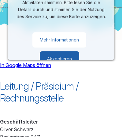
Aktivitäten sammeln. Bitte lesen Sie die
Details durch und stimmen Sie der Nutzung
des Service zu, um diese Karte anzuzeigen.
Mehr Informationen
Akzeptieren
In Google Maps öffnen
powered by
Usercentrics Consent
Leitung / Präsidium /
Management Platform
Rechnungsstelle
Geschäftsleiter
Oliver Schwarz