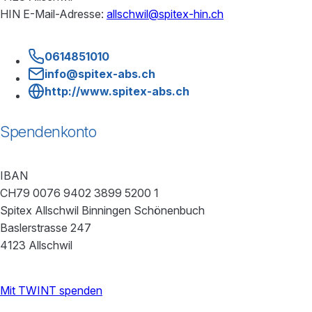
HIN E-Mail-Adresse:
allschwil@spitex-hin.ch
0614851010
info@spitex-abs.ch
http://www.spitex-abs.ch
Spendenkonto
IBAN
CH79 0076 9402 3899 5200 1
Spitex Allschwil Binningen Schönenbuch
Baslerstrasse 247
4123 Allschwil
Mit TWINT spenden