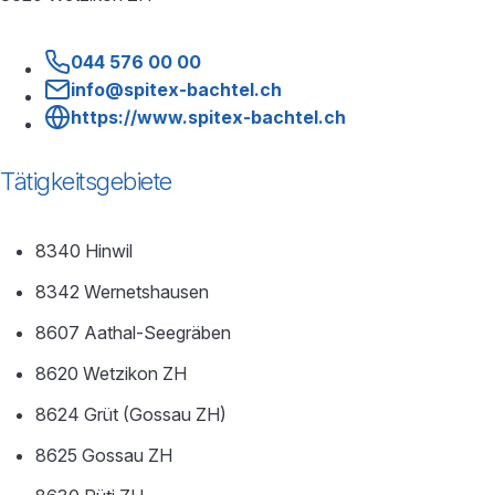
044 576 00 00
info@spitex-bachtel.ch
https://www.spitex-bachtel.ch
Tätigkeitsgebiete
8340 Hinwil
8342 Wernetshausen
8607 Aathal-Seegräben
8620 Wetzikon ZH
8624 Grüt (Gossau ZH)
8625 Gossau ZH