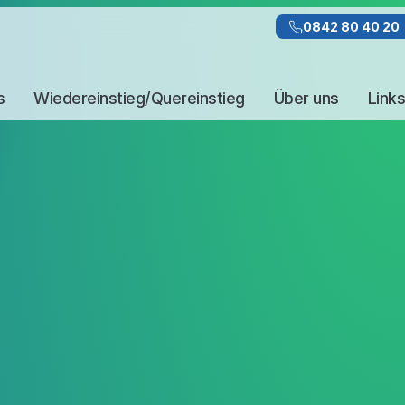
0842 80 40 20
s
Wiedereinstieg/Quereinstieg
Über uns
Links