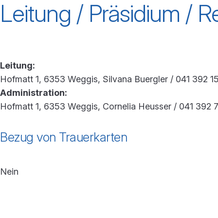
Leitung / Präsidium / 
Leitung:
Hofmatt 1, 6353 Weggis, Silvana Buergler / 041 392 1
Administration:
Hofmatt 1, 6353 Weggis, Cornelia Heusser / 041 392 
Bezug von Trauerkarten
Nein