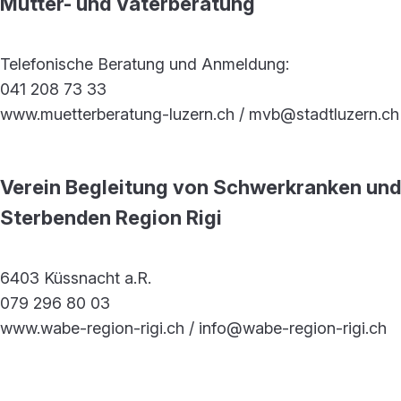
Mütter- und Väterberatung
Telefonische Beratung und Anmeldung:
041 208 73 33
www.muetterberatung-luzern.ch / mvb@stadtluzern.ch
Verein Begleitung von Schwerkranken und
Sterbenden Region Rigi
6403 Küssnacht a.R.
079 296 80 03
www.wabe-region-rigi.ch / info@wabe-region-rigi.ch