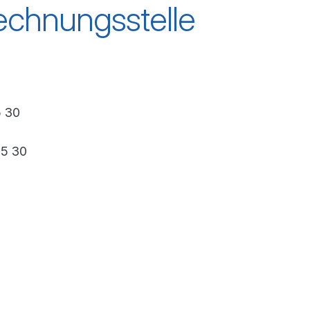
Rechnungsstelle
5 30
75 30