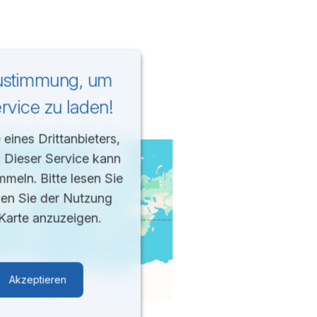
Zustimmung, um
vice zu laden!
eines Drittanbieters,
. Dieser Service kann
mmeln. Bitte lesen Sie
men Sie der Nutzung
Karte anzuzeigen.
Akzeptieren