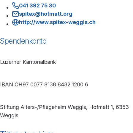
041 392 75 30
spitex@hofmatt.org
http://www.spitex-weggis.ch
Spendenkonto
Luzerner Kantonalbank
IBAN CH97 0077 8138 8432 1200 6
Stiftung Alters-/Pflegeheim Weggis, Hofmatt 1, 6353
Weggis