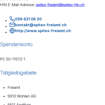
HIN E-Mail-Adresse:
spitex-freiamt@spitex-hin.ch
056 621 06 20
kontakt@spitex-freiamt.ch
http://www.spitex-freiamt.ch
Spendenkonto
PC 50-11572-1
Tätigkeitsgebiete
Freiamt
5610 Wohlen AG
5611 Anglikon