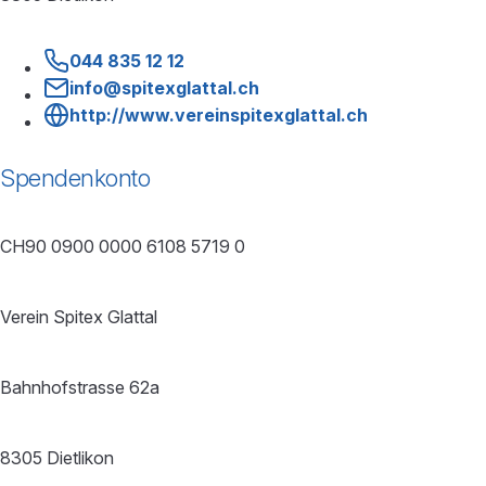
044 835 12 12
info@spitexglattal.ch
http://www.vereinspitexglattal.ch
Spendenkonto
CH90 0900 0000 6108 5719 0
Verein Spitex Glattal
Bahnhofstrasse 62a
8305 Dietlikon