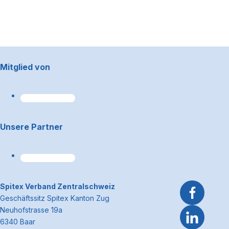
Footerbereich
Mitglied von
Unsere Partner
~Kontaktinformationen
Spitex Verband Zentralschweiz
Geschäftssitz Spitex Kanton Zug
Neuhofstrasse 19a
6340 Baar