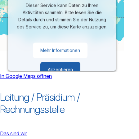
Dieser Service kann Daten zu Ihren
Aktivitäten sammeln. Bitte lesen Sie die
Details durch und stimmen Sie der Nutzung
des Service zu, um diese Karte anzuzeigen.
Mehr Informationen
Akzeptieren
In Google Maps öffnen
powered by
Usercentrics Consent
Leitung / Präsidium /
Management Platform
Rechnungsstelle
Das sind wir