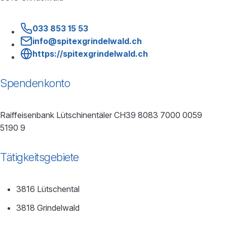
033 853 15 53
info@spitexgrindelwald.ch
https://spitexgrindelwald.ch
Spendenkonto
Raiffeisenbank Lütschinentäler CH39 8083 7000 0059
5190 9
Tätigkeitsgebiete
3816 Lütschental
3818 Grindelwald