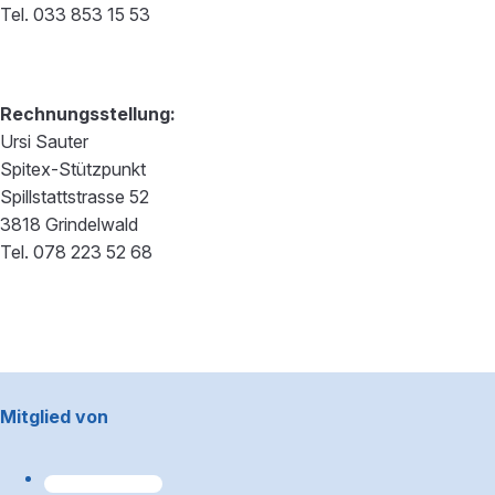
Tel. 033 853 15 53
Rechnungsstellung:
Ursi Sauter
Spitex-Stützpunkt
Spillstattstrasse 52
3818 Grindelwald
Tel. 078 223 52 68
Footerbereich
Mitglied von