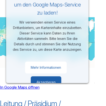
um den Google Maps-Service
zu laden!
Wir verwenden einen Service eines
Drittanbieters, um Karteninhalte einzubetten.
Dieser Service kann Daten zu Ihren
Aktivitäten sammeln. Bitte lesen Sie die
Details durch und stimmen Sie der Nutzung
des Service zu, um diese Karte anzuzeigen.
Mehr Informationen
Akzeptieren
In Google Maps öffnen
powered by
Usercentrics Consent
Leitung / Präsidium /
Management Platform