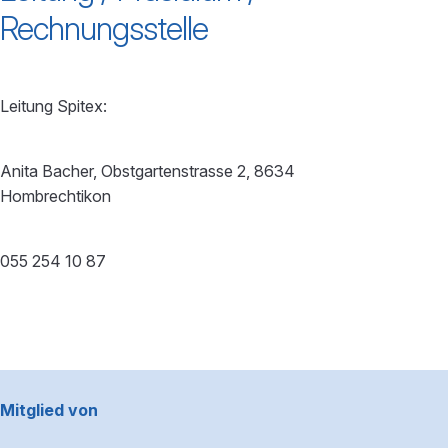
Rechnungsstelle
Leitung Spitex:
Anita Bacher, Obstgartenstrasse 2, 8634
Hombrechtikon
055 254 10 87
Footerbereich
Mitglied von