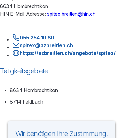
8634 Hombrechtikon
HIN E-Mail-Adresse:
spitex.breitlen@hin.ch
055 254 10 80
spitex@azbreitlen.ch
https://azbreitlen.ch/angebote/spitex/
Tätigkeitsgebiete
8634 Hombrechtikon
8714 Feldbach
Wir benötigen Ihre Zustimmung,