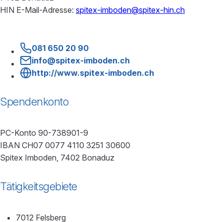
HIN E-Mail-Adresse:
spitex-imboden@spitex-hin.ch
081 650 20 90
info@spitex-imboden.ch
http://www.spitex-imboden.ch
Spendenkonto
PC-Konto 90-738901-9
IBAN CH07 0077 4110 3251 30600
Spitex Imboden, 7402 Bonaduz
Tätigkeitsgebiete
7012 Felsberg