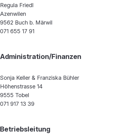
Regula Friedl
Azenwilen
9562 Buch b. Märwil
071 655 17 91
Administration/Finanzen
Sonja Keller & Franziska Bühler
Höhenstrasse 14
9555 Tobel
071 917 13 39
Betriebsleitung