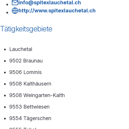
info@spitexlauchetal.ch
http://www.spitexlauchetal.ch
Tätigkeitsgebiete
Lauchetal
9502 Braunau
9506 Lommis
9508 Kalthäusern
9508 Weingarten-Kalth
9553 Bettwiesen
9554 Tägerschen