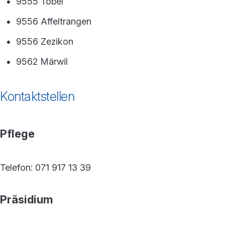
9555 Tobel
9556 Affeltrangen
9556 Zezikon
9562 Märwil
Kontaktstellen
Pflege
Telefon: 071 917 13 39
Präsidium