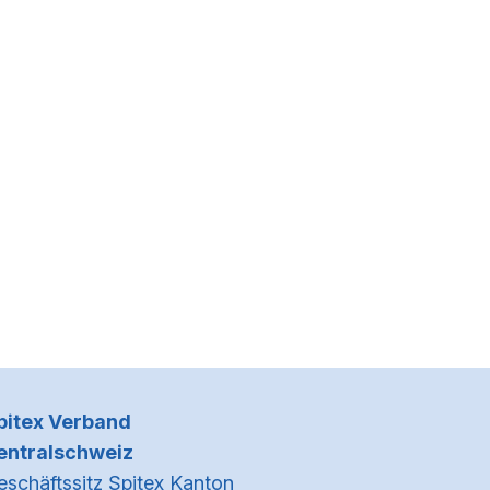
Kontaktinformationen
pitex Verband
entralschweiz
eschäftssitz Spitex Kanton