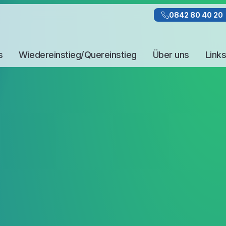
0842 80 40 20
s
Wiedereinstieg/Quereinstieg
Über uns
Links