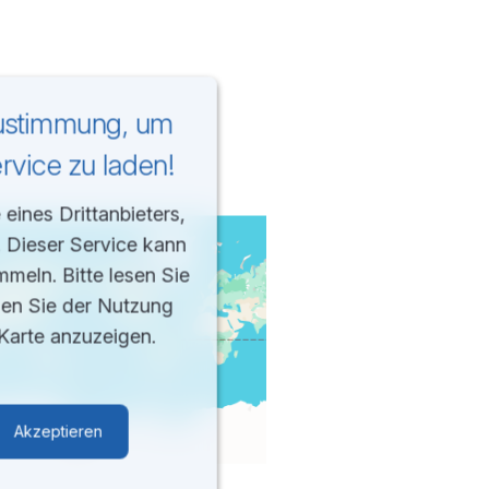
Zustimmung, um
vice zu laden!
eines Drittanbieters,
. Dieser Service kann
mmeln. Bitte lesen Sie
men Sie der Nutzung
Karte anzuzeigen.
Akzeptieren