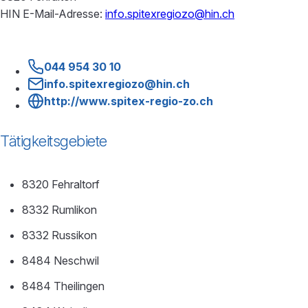
HIN E-Mail-Adresse:
info.spitexregiozo@hin.ch
044 954 30 10
info.spitexregiozo@hin.ch
http://www.spitex-regio-zo.ch
Tätigkeitsgebiete
8320 Fehraltorf
8332 Rumlikon
8332 Russikon
8484 Neschwil
8484 Theilingen