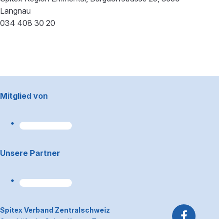
Langnau
034 408 30 20
Footerbereich
Mitglied von
Unsere Partner
~Kontaktinformationen
Spitex Verband Zentralschweiz