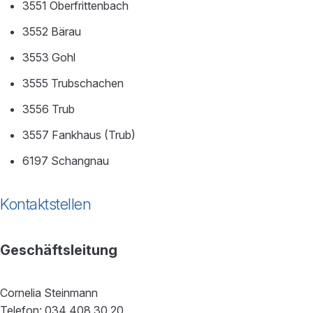
3551 Oberfrittenbach
3552 Bärau
3553 Gohl
3555 Trubschachen
3556 Trub
3557 Fankhaus (Trub)
6197 Schangnau
Kontaktstellen
Geschäftsleitung
Cornelia Steinmann
Telefon: 034 408 30 20