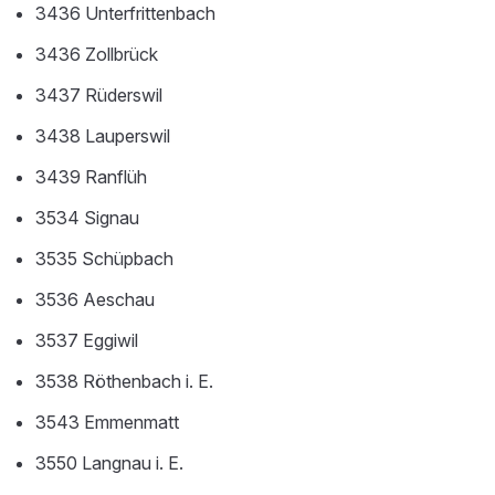
3436 Unterfrittenbach
3436 Zollbrück
3437 Rüderswil
3438 Lauperswil
3439 Ranflüh
3534 Signau
3535 Schüpbach
3536 Aeschau
3537 Eggiwil
3538 Röthenbach i. E.
3543 Emmenmatt
3550 Langnau i. E.