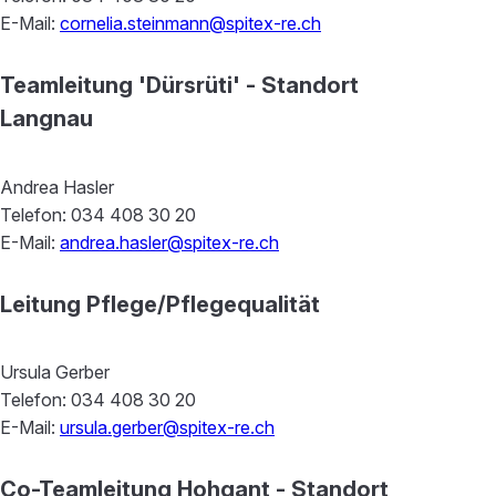
E-Mail:
cornelia.steinmann@spitex-re.ch
Teamleitung 'Dürsrüti' - Standort
Langnau
Andrea Hasler
Telefon: 034 408 30 20
E-Mail:
andrea.hasler@spitex-re.ch
Leitung Pflege/Pflegequalität
Ursula Gerber
Telefon: 034 408 30 20
E-Mail:
ursula.gerber@spitex-re.ch
Co-Teamleitung Hohgant - Standort