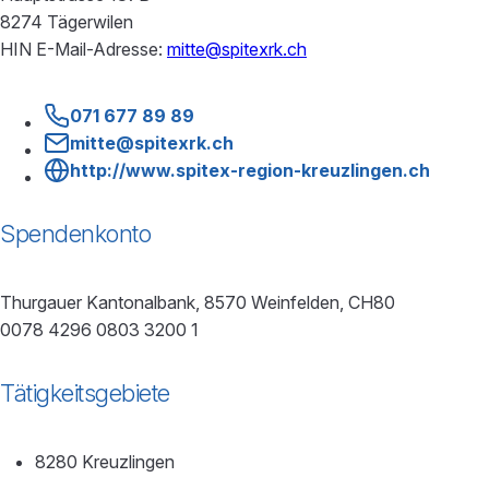
8274 Tägerwilen
HIN E-Mail-Adresse:
mitte@spitexrk.ch
071 677 89 89
mitte@spitexrk.ch
http://www.spitex-region-kreuzlingen.ch
Spendenkonto
Thurgauer Kantonalbank, 8570 Weinfelden, CH80
0078 4296 0803 3200 1
Tätigkeitsgebiete
8280 Kreuzlingen