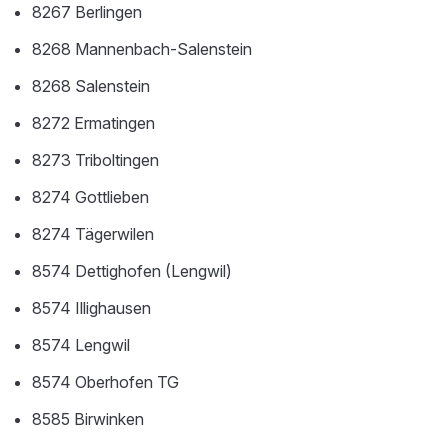
8267 Berlingen
8268 Mannenbach-Salenstein
8268 Salenstein
8272 Ermatingen
8273 Triboltingen
8274 Gottlieben
8274 Tägerwilen
8574 Dettighofen (Lengwil)
8574 Illighausen
8574 Lengwil
8574 Oberhofen TG
8585 Birwinken