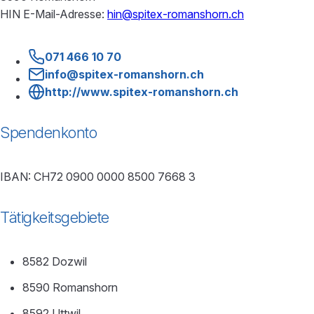
HIN E-Mail-Adresse:
hin@spitex-romanshorn.ch
071 466 10 70
info@spitex-romanshorn.ch
http://www.spitex-romanshorn.ch
Spendenkonto
IBAN: CH72 0900 0000 8500 7668 3
Tätigkeitsgebiete
8582 Dozwil
8590 Romanshorn
8592 Uttwil