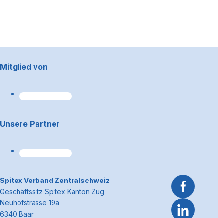
Footerbereich
Mitglied von
Unsere Partner
~Kontaktinformationen
Spitex Verband Zentralschweiz
Geschäftssitz Spitex Kanton Zug
Neuhofstrasse 19a
6340 Baar