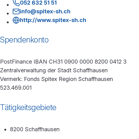
052 632 51 51
info@spitex-sh.ch
http://www.spitex-sh.ch
Spendenkonto
PostFinance IBAN CH31 0900 0000 8200 0412 3
Zentralverwaltung der Stadt Schaffhausen
Vermerk: Fonds Spitex Region Schaffhausen
523.469.001
Tätigkeitsgebiete
8200 Schaffhausen