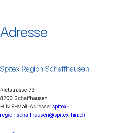
Adresse
Spitex Region Schaffhausen
Rietstrasse 73
8200 Schaffhausen
HIN E-Mail-Adresse:
spitex-
region.schaffhausen@spitex-hin.ch