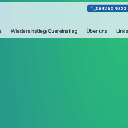
0842 80 40 20
s
Wiedereinstieg/Quereinstieg
Über uns
Links