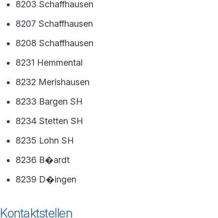
8203 Schaffhausen
8207 Schaffhausen
8208 Schaffhausen
8231 Hemmental
8232 Merishausen
8233 Bargen SH
8234 Stetten SH
8235 Lohn SH
8236 B�ardt
8239 D�ingen
Kontaktstellen