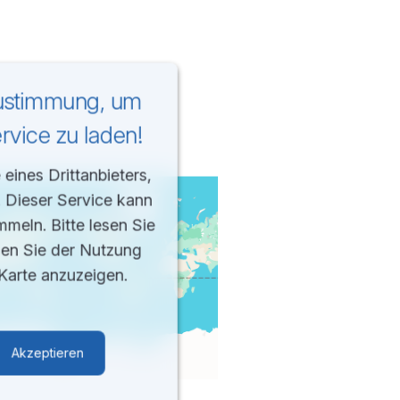
Zustimmung, um
vice zu laden!
eines Drittanbieters,
. Dieser Service kann
mmeln. Bitte lesen Sie
men Sie der Nutzung
Karte anzuzeigen.
Akzeptieren