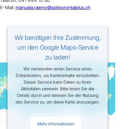
Telefon: 041 444 10 90
E-Mail:
manuela.raemy@spitexrontalplus.ch
Wir benötigen Ihre Zustimmung,
um den Google Maps-Service
zu laden!
Wir verwenden einen Service eines
Drittanbieters, um Karteninhalte einzubetten.
Dieser Service kann Daten zu Ihren
Aktivitäten sammeln. Bitte lesen Sie die
Details durch und stimmen Sie der Nutzung
des Service zu, um diese Karte anzuzeigen.
Mehr Informationen