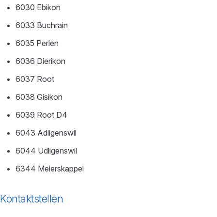
6030 Ebikon
6033 Buchrain
6035 Perlen
6036 Dierikon
6037 Root
6038 Gisikon
6039 Root D4
6043 Adligenswil
6044 Udligenswil
6344 Meierskappel
Kontaktstellen