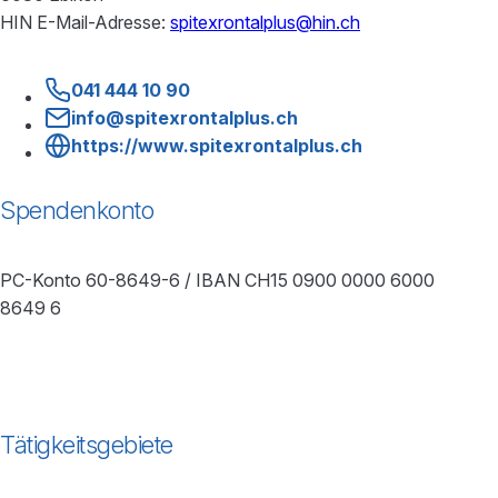
HIN E-Mail-Adresse:
spitexrontalplus@hin.ch
041 444 10 90
info@spitexrontalplus.ch
https://www.spitexrontalplus.ch
Spendenkonto
PC-Konto 60-8649-6 / IBAN CH15 0900 0000 6000
8649 6
Tätigkeitsgebiete