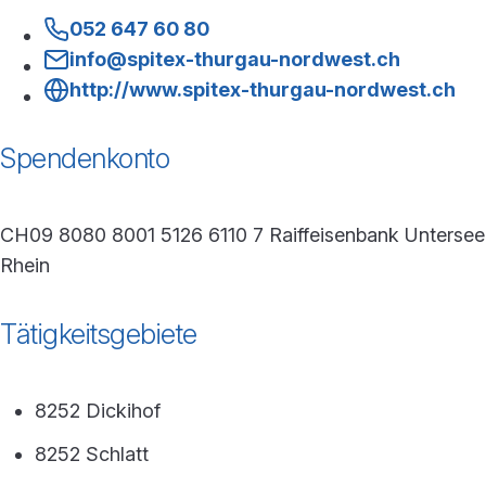
052 647 60 80
info@spitex-thurgau-nordwest.ch
http://www.spitex-thurgau-nordwest.ch
Spendenkonto
CH09 8080 8001 5126 6110 7 Raiffeisenbank Untersee
Rhein
Tätigkeitsgebiete
8252 Dickihof
8252 Schlatt