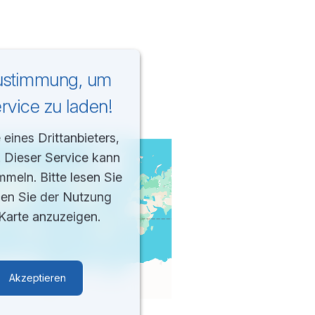
Zustimmung, um
vice zu laden!
eines Drittanbieters,
. Dieser Service kann
mmeln. Bitte lesen Sie
men Sie der Nutzung
Karte anzuzeigen.
Akzeptieren