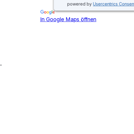
powered by
Usercentrics Conse
In Google Maps öffnen
-