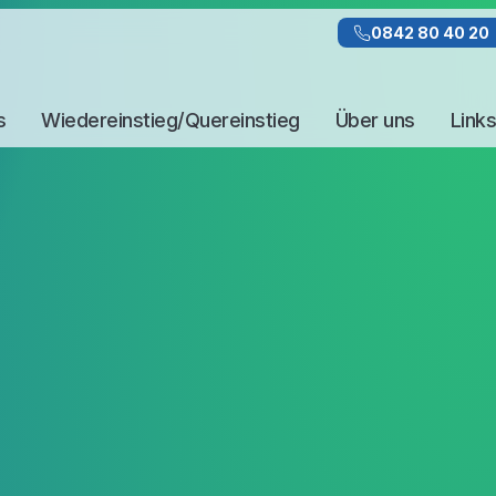
0842 80 40 20
s
Wiedereinstieg/Quereinstieg
Über uns
Links