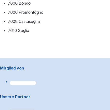
7606 Bondo
7606 Promontogno
7608 Castasegna
7610 Soglio
Footerbereich
Mitglied von
Unsere Partner