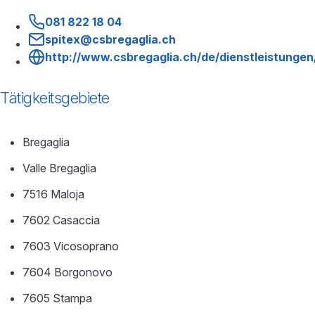
081 822 18 04
spitex@csbregaglia.ch
http://www.csbregaglia.ch/de/dienstleistungen
Tätigkeitsgebiete
Bregaglia
Valle Bregaglia
7516 Maloja
7602 Casaccia
7603 Vicosoprano
7604 Borgonovo
7605 Stampa