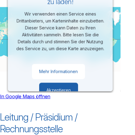
zu laden!
Wir verwenden einen Service eines
Drittanbieters, um Karteninhalte einzubetten.
Dieser Service kann Daten zu Ihren
Aktivitäten sammeln. Bitte lesen Sie die
Details durch und stimmen Sie der Nutzung
des Service zu, um diese Karte anzuzeigen.
Mehr Informationen
Akzeptieren
In Google Maps öffnen
powered by
Usercentrics Consent
Leitung / Präsidium /
Management Platform
Rechnungsstelle