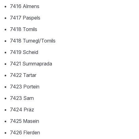
7416 Almens
7417 Paspels
7418 Tomils
7418 Tumegl/Tomils
7419 Scheid
7421 Summaprada
7422 Tartar
7423 Portein
7423 Sarn
7424 Präz
7425 Masein
7426 Flerden