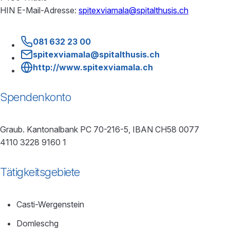
HIN E-Mail-Adresse:
spitexviamala@spitalthusis.ch
081 632 23 00
spitexviamala@spitalthusis.ch
http://www.spitexviamala.ch
Spendenkonto
Graub. Kantonalbank PC 70-216-5, IBAN CH58 0077
4110 3228 9160 1
Tätigkeitsgebiete
Casti-Wergenstein
Domleschg