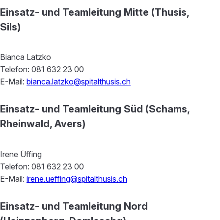
Einsatz- und Teamleitung Mitte (Thusis,
Sils)
Bianca Latzko
Telefon: 081 632 23 00
E-Mail:
bianca.latzko@spitalthusis.ch
Einsatz- und Teamleitung Süd (Schams,
Rheinwald, Avers)
Irene Üffing
Telefon: 081 632 23 00
E-Mail:
irene.ueffing@spitalthusis.ch
Einsatz- und Teamleitung Nord