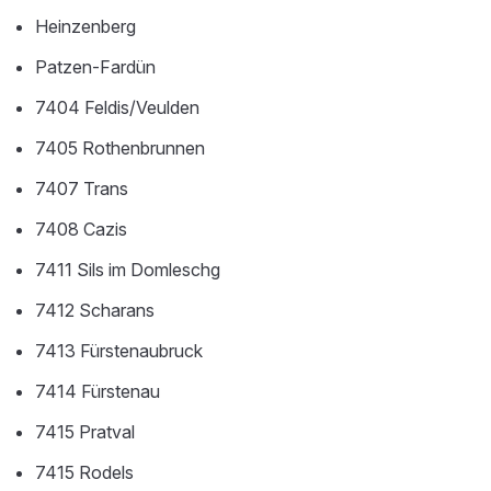
Heinzenberg
Patzen-Fardün
7404 Feldis/Veulden
7405 Rothenbrunnen
7407 Trans
7408 Cazis
7411 Sils im Domleschg
7412 Scharans
7413 Fürstenaubruck
7414 Fürstenau
7415 Pratval
7415 Rodels