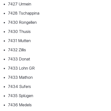
7427 Urmein
7428 Tschappina
7430 Rongellen
7430 Thusis
7431 Mutten
7432 Zillis
7433 Donat
7433 Lohn GR
7433 Mathon
7434 Sufers
7435 Splügen
7436 Medels