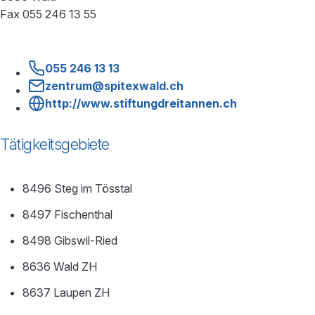
Fax 055 246 13 55
055 246 13 13
zentrum@spitexwald.ch
http://www.stiftungdreitannen.ch
Tätigkeitsgebiete
8496 Steg im Tösstal
8497 Fischenthal
8498 Gibswil-Ried
8636 Wald ZH
8637 Laupen ZH