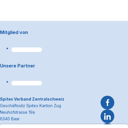
Footerbereich
Mitglied von
Unsere Partner
~Kontaktinformationen
Spitex Verband Zentralschweiz
Geschäftssitz Spitex Kanton Zug
Neuhofstrasse 19a
6340 Baar