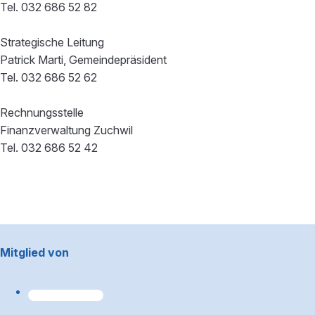
Tel. 032 686 52 82
Strategische Leitung
Patrick Marti, Gemeindepräsident
Tel. 032 686 52 62
Rechnungsstelle
Finanzverwaltung Zuchwil
Tel. 032 686 52 42
Footerbereich
Mitglied von