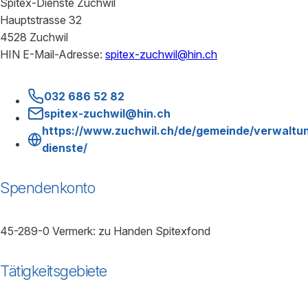
Spitex-Dienste Zuchwil
Hauptstrasse 32
4528 Zuchwil
HIN E-Mail-Adresse:
spitex-zuchwil@hin.ch
032 686 52 82
spitex-zuchwil@hin.ch
https://www.zuchwil.ch/de/gemeinde/verwaltun
dienste/
Spendenkonto
45-289-0 Vermerk: zu Handen Spitexfond
Tätigkeitsgebiete