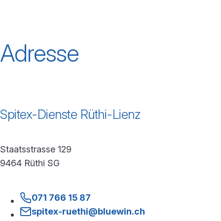
Adresse
Spitex-Dienste Rüthi-Lienz
Staatsstrasse 129
9464 Rüthi SG
071 766 15 87
spitex-ruethi@bluewin.ch