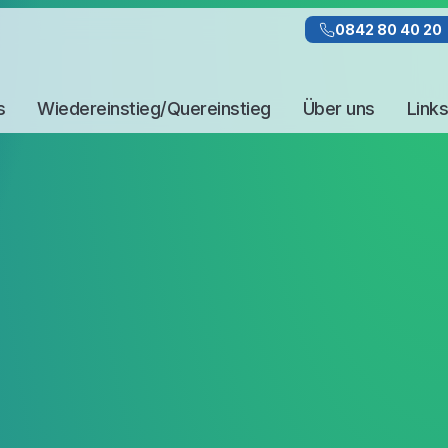
0842 80 40 20
s
Wiedereinstieg/Quereinstieg
Über uns
Links