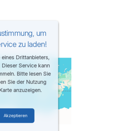
Zustimmung, um
vice zu laden!
eines Drittanbieters,
. Dieser Service kann
mmeln. Bitte lesen Sie
men Sie der Nutzung
Karte anzuzeigen.
Akzeptieren