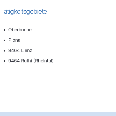
Tätigkeitsgebiete
Oberbüchel
Plona
9464 Lienz
9464 Rüthi (Rheintal)
Footerbereich