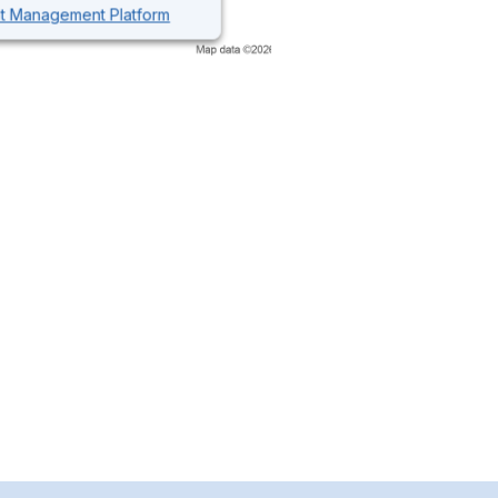
nt Management Platform